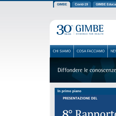
GIMBE
Covid-19
GIMBE Educa
CHI SIAMO
COSA FACCIAMO
NE
In primo piano