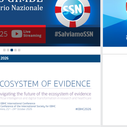
Il Presiden
 2026